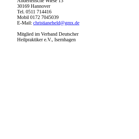
Andertensche Wiese 13
30169 Hannover
Tel. 0511 714416
Mobil 0172 7045039
E-Mail:
christianeheld@gmx.de
Mitglied im Verband Deutscher
Heilpraktiker e.V., Isernhagen