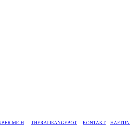
ÜBER MICH
THERAPIEANGEBOT
KONTAKT
HAFTUN